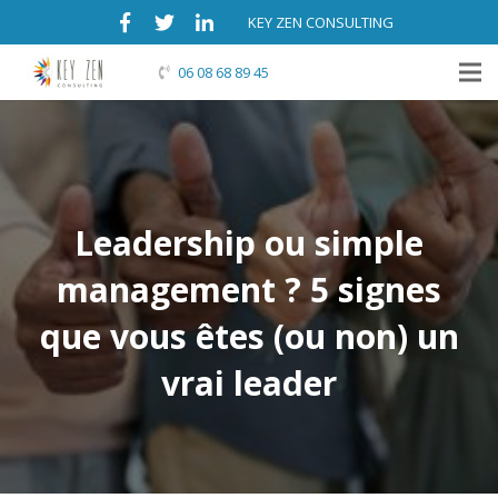
KEY ZEN CONSULTING
06 08 68 89 45
Leadership ou simple
management ? 5 signes
que vous êtes (ou non) un
vrai leader