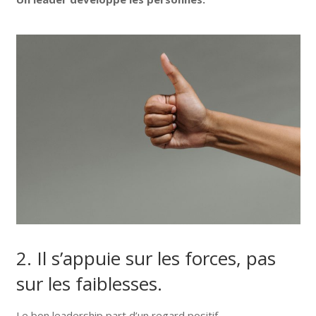
2. Il s’appuie sur les forces, pas
sur les faiblesses.
Le bon leadership part d’un regard positif.