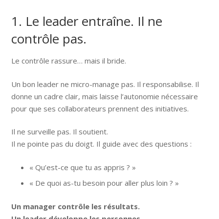
1. Le leader entraîne. Il ne
contrôle pas.
Le contrôle rassure… mais il bride.
Un bon leader ne micro-manage pas. Il responsabilise. Il
donne un cadre clair, mais laisse l’autonomie nécessaire
pour que ses collaborateurs prennent des initiatives.
Il ne surveille pas. Il soutient.
Il ne pointe pas du doigt. Il guide avec des questions :
« Qu’est-ce que tu as appris ? »
« De quoi as-tu besoin pour aller plus loin ? »
Un manager contrôle les résultats.
Un leader développe les personnes.