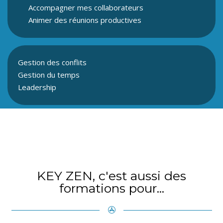
Accompagner mes collaborateurs
Animer des réunions productives
Gestion des conflits
Gestion du temps
Leadership
KEY ZEN, c'est aussi des
formations pour...