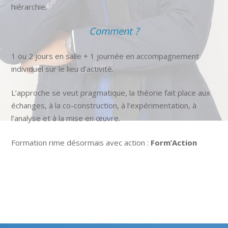
hiérarchie.
Comment ?
1 ou 2 jours en salle + 1 journée en accompagnement
individuel sur le lieu d’activité.
L’approche se veut pragmatique, la théorie fait place aux
échanges, à la co-construction, à l’expérimentation, à
l’analyse et à la mise en œuvre.
Formation rime désormais avec action :
Form’Action