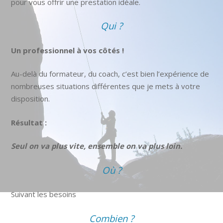
pour vous offrir une prestation idéale.
Qui ?
Un professionnel à vos côtés !
Au-delà du formateur, du coach, c’est bien l’expérience de
nombreuses situations différentes que je mets à votre
disposition.
Résultat :
Seul on va plus vite, ensemble on va plus loin.
Où ?
Suivant les besoins
Combien ?