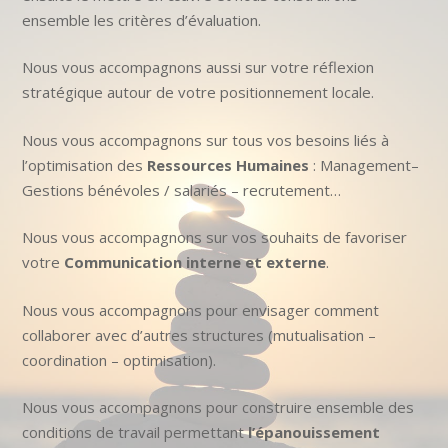
ensemble les critères d’évaluation.
Nous vous accompagnons aussi sur votre réflexion
stratégique autour de votre positionnement locale.
Nous vous accompagnons sur tous vos besoins liés à
l’optimisation des
Ressources Humaines
: Management–
Gestions bénévoles / salariés – recrutement…
Nous vous accompagnons sur vos souhaits de favoriser
votre
Communication interne et externe
.
Nous vous accompagnons pour envisager comment
collaborer avec d’autres structures (mutualisation –
coordination – optimisation).
Nous vous accompagnons pour construire ensemble des
conditions de travail permettant
l’épanouissement