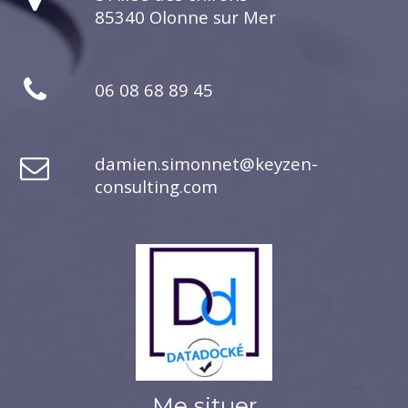
85340 Olonne sur Mer
06 08 68 89 45
damien.simonnet@keyzen-
consulting.com
Me situer