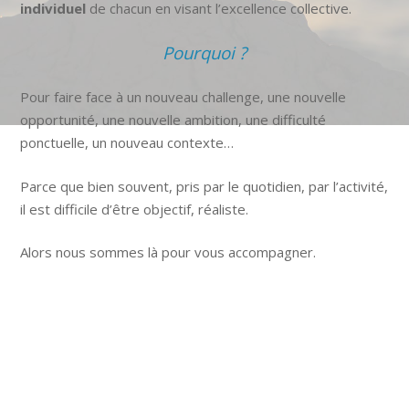
individuel
de chacun en visant l’excellence collective.
Pourquoi ?
Pour faire face à un nouveau challenge, une nouvelle
opportunité, une nouvelle ambition, une difficulté
ponctuelle, un nouveau contexte…
Parce que bien souvent, pris par le quotidien, par l’activité,
il est difficile d’être objectif, réaliste.
Alors nous sommes là pour vous accompagner.