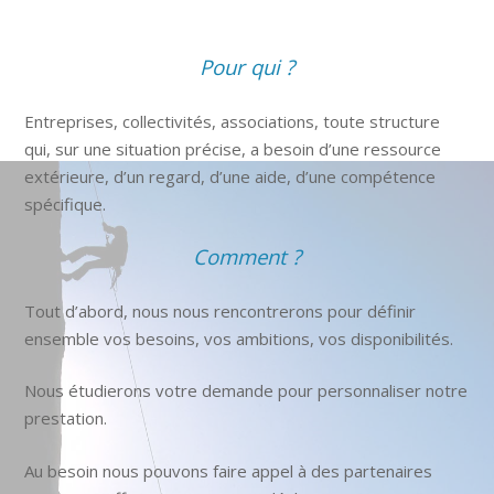
Pour qui ?
Entreprises, collectivités, associations, toute structure
qui, sur une situation précise, a besoin d’une ressource
extérieure, d’un regard, d’une aide, d’une compétence
spécifique.
Comment ?
Tout d’abord, nous nous rencontrerons pour définir
ensemble vos besoins, vos ambitions, vos disponibilités.
Nous étudierons votre demande pour personnaliser notre
prestation.
Au besoin nous pouvons faire appel à des partenaires