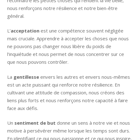
reconnaître les petites choses qui rendent la vie belle,
nous renforçons notre résilience et notre bien-être
général.
L’
acceptation
est une compétence souvent négligée
mais cruciale. Apprendre à accepter les choses que nous
ne pouvons pas changer nous libère du poids de
l’inquiétude et nous permet de nous concentrer sur ce
que nous pouvons contrôler.
La
gentillesse
envers les autres et envers nous-mêmes
est un acte puissant qui renforce notre résilience. En
cultivant une attitude de compassion, nous créons des
liens plus forts et nous renforçons notre capacité à faire
face aux défis.
Un
sentiment de but
donne un sens à notre vie et nous
motive à persévérer même lorsque les temps sont durs.
En identifiant ce qui nous passionne et ce qui nous inspire,