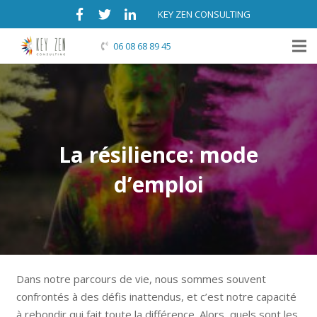
KEY ZEN CONSULTING
06 08 68 89 45
La résilience: mode
d’emploi
Dans notre parcours de vie, nous sommes souvent
confrontés à des défis inattendus, et c’est notre capacité
à rebondir qui fait toute la différence. Alors, quels sont les