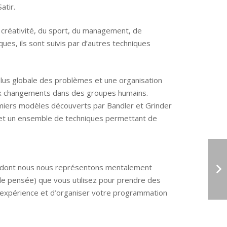
atir.
créativité, du sport, du management, de
es, ils sont suivis par d’autres techniques
 plus globale des problèmes et une organisation
x changements dans des groupes humains.
miers modèles découverts par Bandler et Grinder
 et un ensemble de techniques permettant de
ou dont nous nous représentons mentalement
e pensée) que vous utilisez pour prendre des
 expérience et d’organiser votre programmation