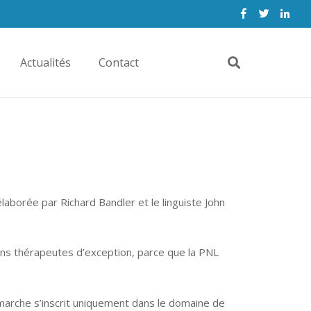
Actualités
Contact
borée par Richard Bandler et le linguiste John
ains thérapeutes d’exception, parce que la PNL
démarche s’inscrit uniquement dans le domaine de