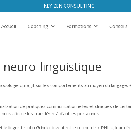
KEY ZEN CONSULTING
Accueil
Coaching
Formations
Conseils
neuro-linguistique
odologie qui agit sur les comportements au moyen du langage, éla
rmalisation de pratiques communicationnelles et cliniques de cert
onnus afin de les transférer à d’autres personnes.
et le linguiste John Grinder inventent le terme de « PNL », leur 