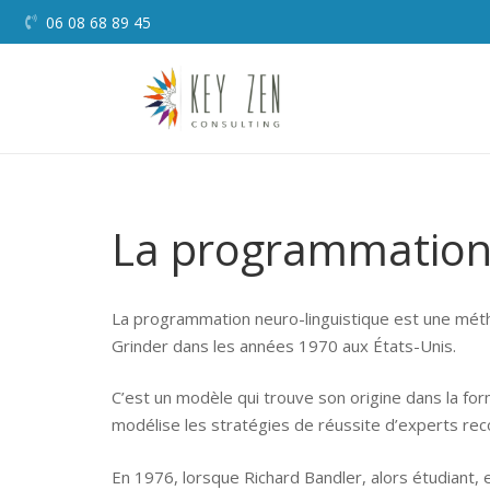
06 08 68 89 45
La programmation 
La programmation neuro-linguistique est une méth
Grinder dans les années 1970 aux États-Unis.
C’est un modèle qui trouve son origine dans la fo
modélise les stratégies de réussite d’experts rec
En 1976, lorsque Richard Bandler, alors étudiant, 