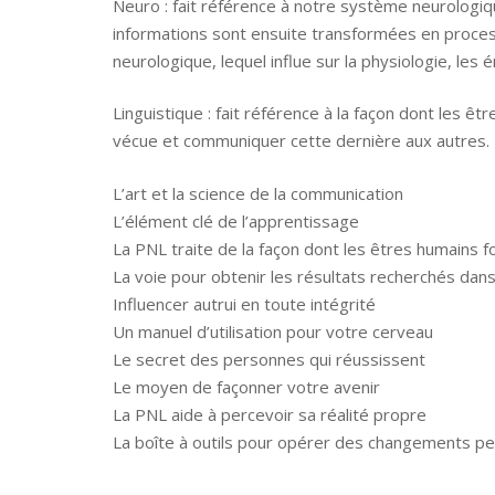
Neuro : fait référence à notre système neurologiq
informations sont ensuite transformées en process
neurologique, lequel influe sur la physiologie, le
Linguistique : fait référence à la façon dont les 
vécue et communiquer cette dernière aux autres. Da
L’art et la science de la communication
L’élément clé de l’apprentissage
La PNL traite de la façon dont les êtres humains f
La voie pour obtenir les résultats recherchés dan
Influencer autrui en toute intégrité
Un manuel d’utilisation pour votre cerveau
Le secret des personnes qui réussissent
Le moyen de façonner votre avenir
La PNL aide à percevoir sa réalité propre
La boîte à outils pour opérer des changements pe