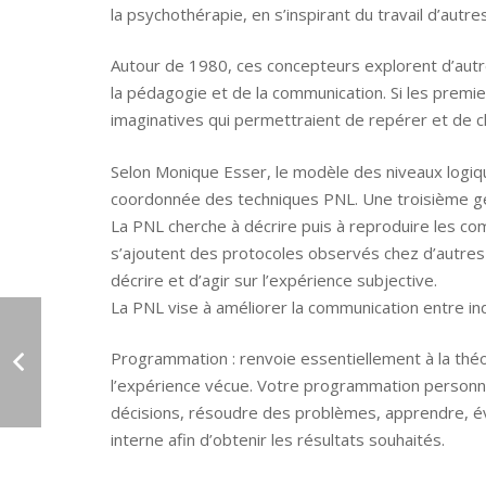
la psychothérapie, en s’inspirant du travail d’autre
Autour de 1980, ces concepteurs explorent d’aut
la pédagogie et de la communication. Si les premi
imaginatives qui permettraient de repérer et de c
Selon Monique Esser, le modèle des niveaux logique
coordonnée des techniques PNL. Une troisième 
La PNL cherche à décrire puis à reproduire les 
s’ajoutent des protocoles observés chez d’autre
décrire et d’agir sur l’expérience subjective.
La PNL vise à améliorer la communication entre in
Programmation : renvoie essentiellement à la thé
l’expérience vécue. Votre programmation personn
décisions, résoudre des problèmes, apprendre, év
interne afin d’obtenir les résultats souhaités.