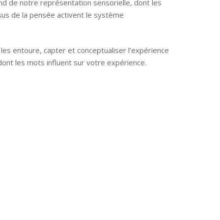
nd de notre représentation sensorielle, dont les
sus de la pensée activent le système
les entoure, capter et conceptualiser l’expérience
dont les mots influent sur votre expérience.