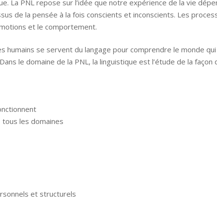
ue. La PNL repose sur l’idée que notre expérience de la vie dépe
us de la pensée à la fois conscients et inconscients. Les proces
s émotions et le comportement.
êtres humains se servent du langage pour comprendre le monde qui 
ns le domaine de la PNL, la linguistique est l’étude de la façon 
onctionnent
s tous les domaines
rsonnels et structurels