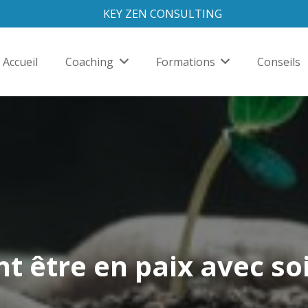
KEY ZEN CONSULTING
Accueil
Coaching
Formations
Conseils
 être en paix avec s