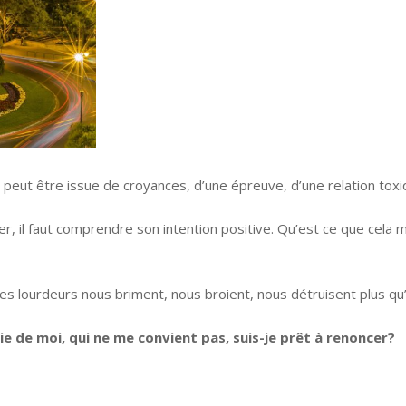
peut être issue de croyances, d’une épreuve, d’une relation toxi
cer, il faut comprendre son intention positive. Qu’est ce que ce
es lourdeurs nous briment, nous broient, nous détruisent plus qu
ie de moi, qui ne me convient pas, suis-je prêt à renoncer?