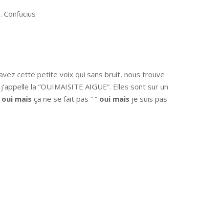
. Confucius
vez cette petite voix qui sans bruit, nous trouve
 j’appelle la “OUIMAISITE AIGUE”. Elles sont sur un
”
oui mais
ça ne se fait pas ” ”
oui mais
je suis pas