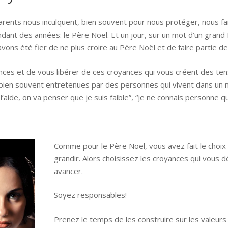
ents nous inculquent, bien souvent pour nous protéger, nous faire 
dant des années: le Père Noël. Et un jour, sur un mot d’un grand f
ns été fier de ne plus croire au Père Noël et de faire partie de
ces et de vous libérer de ces croyances qui vous créent des tensi
nt bien souvent entretenues par des personnes qui vivent dans un
l’aide, on va penser que je suis faible”, “je ne connais personne qui
Comme pour le Père Noël, vous avez fait le choix 
grandir. Alors choisissez les croyances qui vous 
avancer.
Soyez responsables!
Prenez le temps de les construire sur les valeurs 