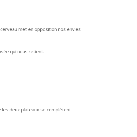
e cerveau met en opposition nos envies
sée qui nous retient.
ue les deux plateaux se complètent.