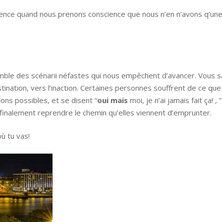
nce quand nous prenons conscience que nous n’en n’avons q’une
emble des scénarii néfastes qui nous empêchent d’avancer. Vous sa
tination, vers l’inaction. Certaines personnes souffrent de ce que
ions possibles, et se disent “
oui mais
moi, je n’ai jamais fait ça! , 
 finalement reprendre le chemin qu’elles viennent d’emprunter.
ù tu vas!