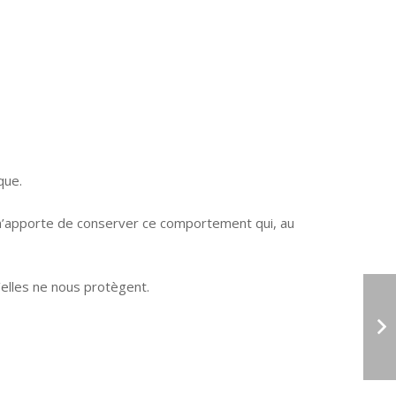
que.
la m’apporte de conserver ce comportement qui, au
’elles ne nous protègent.