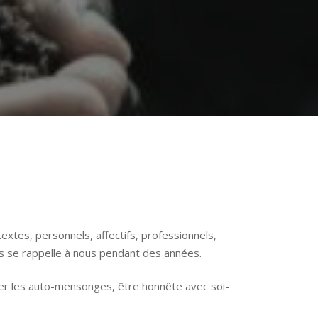
textes, personnels, affectifs, professionnels,
ois se rappelle à nous pendant des années.
êter les auto-mensonges, être honnête avec soi-