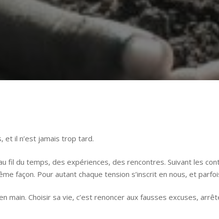
 et il n’est jamais trop tard.
 au fil du temps, des expériences, des rencontres. Suivant les con
ême façon. Pour autant chaque tension s’inscrit en nous, et parf
en main. Choisir sa vie, c’est renoncer aux fausses excuses, arr