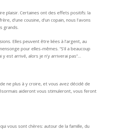
plaisir. Certaines ont des effets positifs: la
rère, d’une cousine, d’un copain, nous l’avons
s grands.
ons. Elles peuvent être liées à l’argent, au
 mensonge pour elles-mêmes. “S’il a beaucoup
 y est arrivé, alors je n’y arriverai pas”…
de ne plus à y croire, et vous avez décidé de
désormais aideront vous stimuleront, vous feront
qui vous sont chères: autour de la famille, du