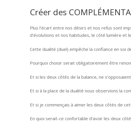
Créer des COMPLÉMENTA
Plus l’écart entre nos désirs et nos refus sont i
d’évolutions et nos habitudes, le côté lumière et l
Cette dualité (duel) empêche la confiance en soi 
Pourquoi choisir serait obligatoirement être renon
Et si les deux côtés de la balance, ne s’opposaie
Et si à la place de la dualité nous observions la 
Et si je commençais à aimer les deux côtés de cett
En quoi serait-ce confortable d’avoir les deux côt