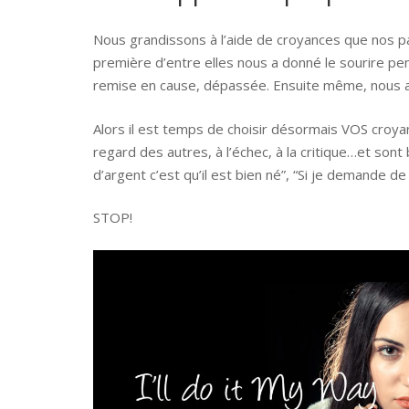
Nous grandissons à l’aide de croyances que nos par
première d’entre elles nous a donné le sourire pen
remise en cause, dépassée. Ensuite même, nous avo
Alors il est temps de choisir désormais VOS croyan
regard des autres, à l’échec, à la critique…et so
d’argent c’est qu’il est bien né”, “Si je demande de 
STOP!