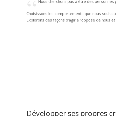
Nous cherchons pas à être des personnes 
Choisissons les comportements que nous souhaiton
Explorons des façons d’agir à l’opposé de nous e
Développer ses propres c