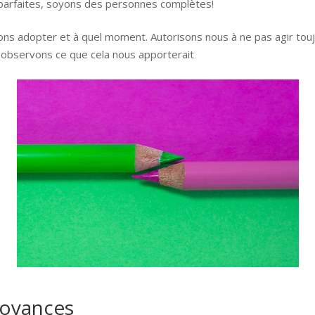
parfaites, soyons des personnes complètes!
s adopter et à quel moment. Autorisons nous à ne pas agir touj
t observons ce que cela nous apporterait
royances